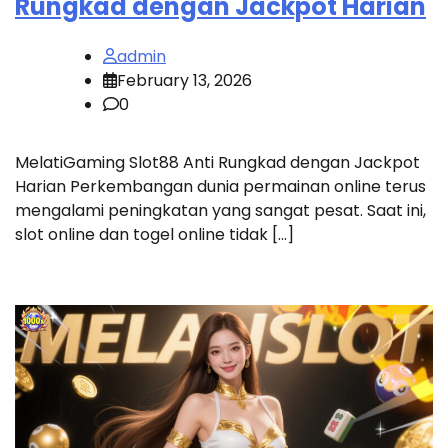
Rungkad dengan Jackpot Harian
admin
February 13, 2026
0
MelatiGaming Slot88 Anti Rungkad dengan Jackpot
Harian Perkembangan dunia permainan online terus
mengalami peningkatan yang sangat pesat. Saat ini,
slot online dan togel online tidak […]