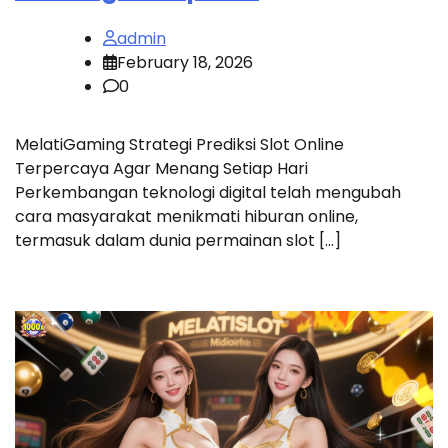
admin
February 18, 2026
0
MelatiGaming Strategi Prediksi Slot Online
Terpercaya Agar Menang Setiap Hari
Perkembangan teknologi digital telah mengubah
cara masyarakat menikmati hiburan online,
termasuk dalam dunia permainan slot […]