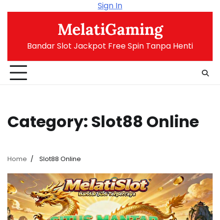
Skip
Sign In
to
MelatiGaming
content
Bandar Slot Jackpot Free Spin Tanpa Henti
Category:
Slot88 Online
Home
Slot88 Online