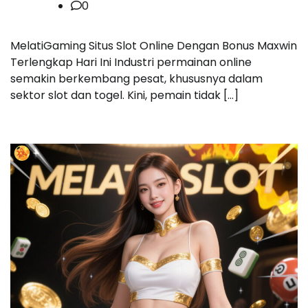
0
MelatiGaming Situs Slot Online Dengan Bonus Maxwin
Terlengkap Hari Ini Industri permainan online
semakin berkembang pesat, khususnya dalam
sektor slot dan togel. Kini, pemain tidak […]