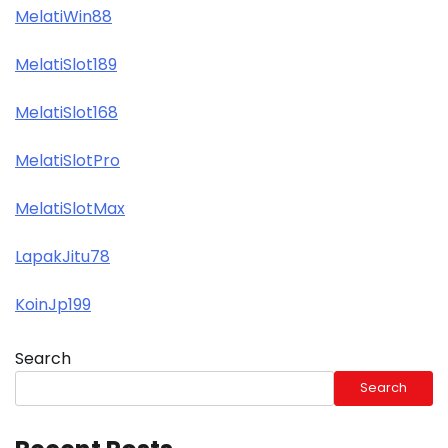
MelatiWin88
MelatiSlot189
MelatiSlot168
MelatiSlotPro
MelatiSlotMax
LapakJitu78
KoinJp199
Search
Search