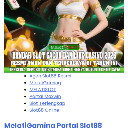
Agen Slot88 Resmi
MelatiGaming
MELATISLOT
Portal Maxwin
Slot Terlengkap
Slot88 Online
MelatiGaming Portal Slot88