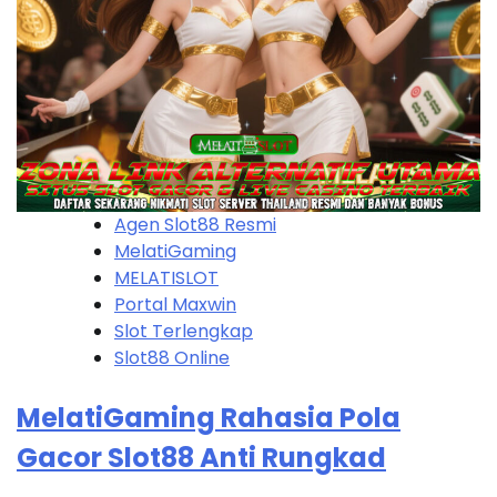
Agen Slot88 Resmi
MelatiGaming
MELATISLOT
Portal Maxwin
Slot Terlengkap
Slot88 Online
MelatiGaming Rahasia Pola
Gacor Slot88 Anti Rungkad