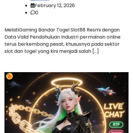
February 12, 2026
0
MelatiGaming Bandar Togel Slot88 Resmi dengan
Data Valid Pendahuluan Industri permainan online
terus berkembang pesat, khususnya pada sektor
slot dan togel yang kini menjadi salah […]