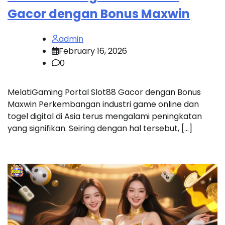
Gacor dengan Bonus Maxwin
admin
February 16, 2026
0
MelatiGaming Portal Slot88 Gacor dengan Bonus
Maxwin Perkembangan industri game online dan
togel digital di Asia terus mengalami peningkatan
yang signifikan. Seiring dengan hal tersebut, […]