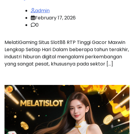
admin
February 17, 2026
0
MelatiGaming Situs Slot88 RTP Tinggi Gacor Maxwin
Lengkap Setiap Hari Dalam beberapa tahun terakhir,
industri hiburan digital mengalami perkembangan
yang sangat pesat, khususnya pada sektor […]