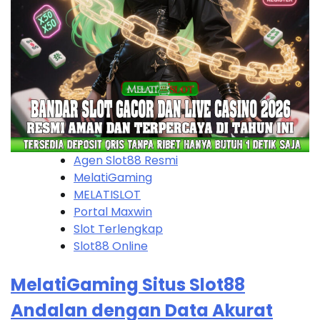
Agen Slot88 Resmi
MelatiGaming
MELATISLOT
Portal Maxwin
Slot Terlengkap
Slot88 Online
MelatiGaming Situs Slot88
Andalan dengan Data Akurat