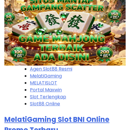
Agen Slot88 Resmi
MelatiGaming
MELATISLOT
Portal Maxwin
Slot Terlengkap
Slot88 Online
MelatiGaming Slot BNI Online
Promo Terbaru