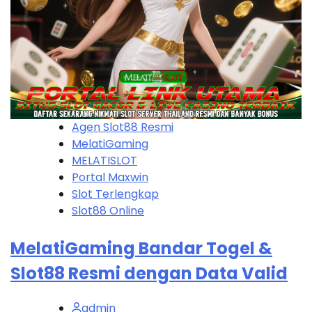
Agen Slot88 Resmi
MelatiGaming
MELATISLOT
Portal Maxwin
Slot Terlengkap
Slot88 Online
MelatiGaming Bandar Togel &
Slot88 Resmi dengan Data Valid
admin