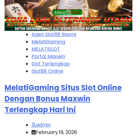
Agen Slot88 Resmi
MelatiGaming
MELATISLOT
Portal Maxwin
Slot Terlengkap
Slot88 Online
MelatiGaming Situs Slot Online
Dengan Bonus Maxwin
Terlengkap Hari Ini
admin
February 19, 2026