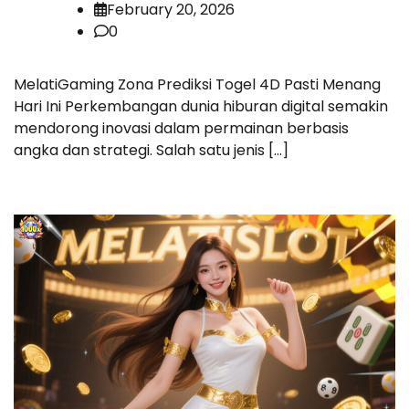
February 20, 2026
0
MelatiGaming Zona Prediksi Togel 4D Pasti Menang
Hari Ini Perkembangan dunia hiburan digital semakin
mendorong inovasi dalam permainan berbasis
angka dan strategi. Salah satu jenis […]