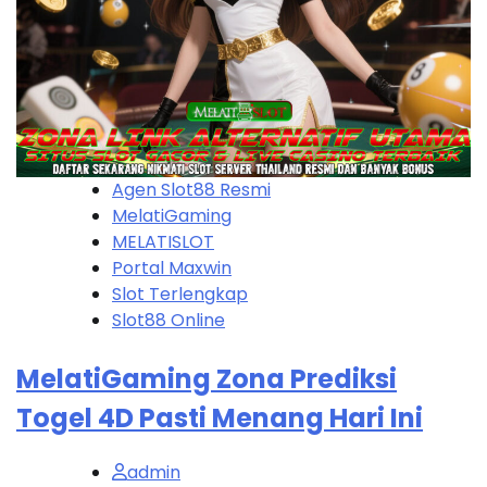
Agen Slot88 Resmi
MelatiGaming
MELATISLOT
Portal Maxwin
Slot Terlengkap
Slot88 Online
MelatiGaming Zona Prediksi
Togel 4D Pasti Menang Hari Ini
admin