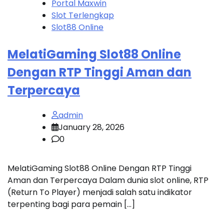
Portal Maxwin
Slot Terlengkap
Slot88 Online
MelatiGaming Slot88 Online
Dengan RTP Tinggi Aman dan
Terpercaya
admin
January 28, 2026
0
MelatiGaming Slot88 Online Dengan RTP Tinggi
Aman dan Terpercaya Dalam dunia slot online, RTP
(Return To Player) menjadi salah satu indikator
terpenting bagi para pemain […]