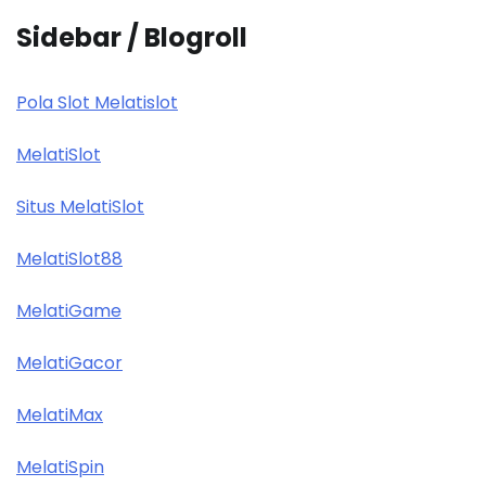
Sidebar / Blogroll
Pola Slot Melatislot
MelatiSlot
Situs MelatiSlot
MelatiSlot88
MelatiGame
MelatiGacor
MelatiMax
MelatiSpin