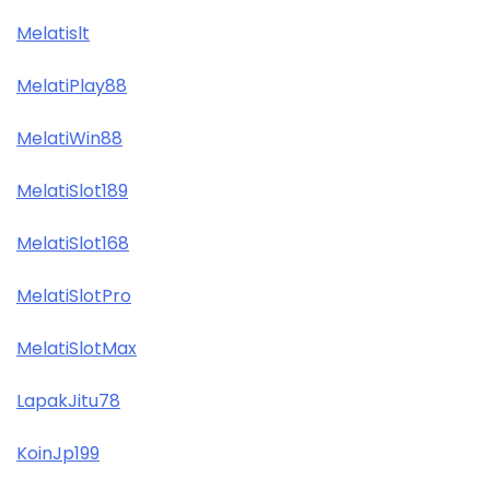
Melatislt
MelatiPlay88
MelatiWin88
MelatiSlot189
MelatiSlot168
MelatiSlotPro
MelatiSlotMax
LapakJitu78
KoinJp199