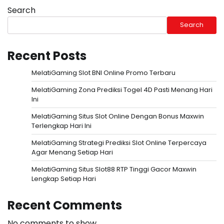
Search
Search
Recent Posts
MelatiGaming Slot BNI Online Promo Terbaru
MelatiGaming Zona Prediksi Togel 4D Pasti Menang Hari
Ini
MelatiGaming Situs Slot Online Dengan Bonus Maxwin
Terlengkap Hari Ini
MelatiGaming Strategi Prediksi Slot Online Terpercaya
Agar Menang Setiap Hari
MelatiGaming Situs Slot88 RTP Tinggi Gacor Maxwin
Lengkap Setiap Hari
Recent Comments
No comments to show.