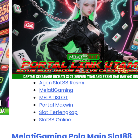
Agen Slot88 Resmi
MelatiGaming
MELATISLOT
Portal Maxwin
Slot Terlengkap
Slot88 Online
MelatiGaming Pola Main Slot88