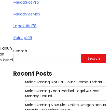
MelatiSlotPro
MelatiSlotMax
LapakJitu78
KoinJp199
 Tahun
Search
kan
Search
h kunci
Recent Posts
MelatiGaming Slot BNI Online Promo Terbaru
MelatiGaming Zona Prediksi Togel 4D Pasti
Menang Hari Ini
MelatiGaming Situs Slot Online Dengan Bonus