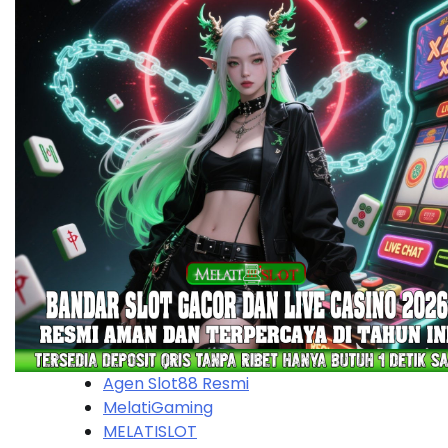
Agen Slot88 Resmi
MelatiGaming
MELATISLOT