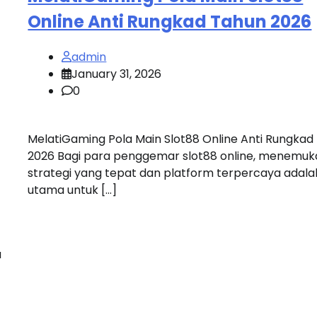
Online Anti Rungkad Tahun 2026
admin
January 31, 2026
0
MelatiGaming Pola Main Slot88 Online Anti Rungkad
2026 Bagi para penggemar slot88 online, menemu
strategi yang tepat dan platform terpercaya adala
utama untuk […]
a