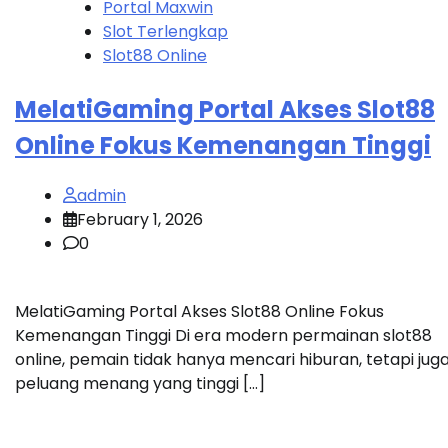
Portal Maxwin
Slot Terlengkap
Slot88 Online
MelatiGaming Portal Akses Slot88
Online Fokus Kemenangan Tinggi
admin
February 1, 2026
0
MelatiGaming Portal Akses Slot88 Online Fokus
Kemenangan Tinggi Di era modern permainan slot88
online, pemain tidak hanya mencari hiburan, tetapi jug
peluang menang yang tinggi […]