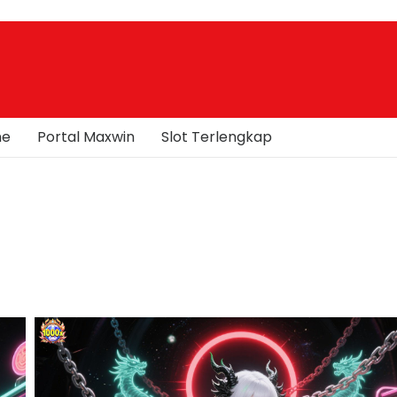
ne
Portal Maxwin
Slot Terlengkap