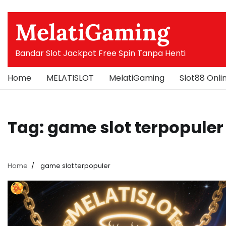
Skip
to
MelatiGaming
content
Bandar Slot Jackpot Free Spin Tanpa Henti
Home
MELATISLOT
MelatiGaming
Slot88 Onli
Tag:
game slot terpopuler
Home
game slot terpopuler