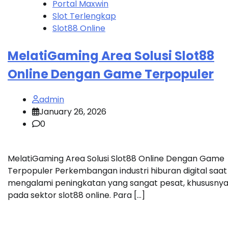
Portal Maxwin
Slot Terlengkap
Slot88 Online
MelatiGaming Area Solusi Slot88
Online Dengan Game Terpopuler
admin
January 26, 2026
0
MelatiGaming Area Solusi Slot88 Online Dengan Game
Terpopuler Perkembangan industri hiburan digital saat 
mengalami peningkatan yang sangat pesat, khususny
pada sektor slot88 online. Para […]