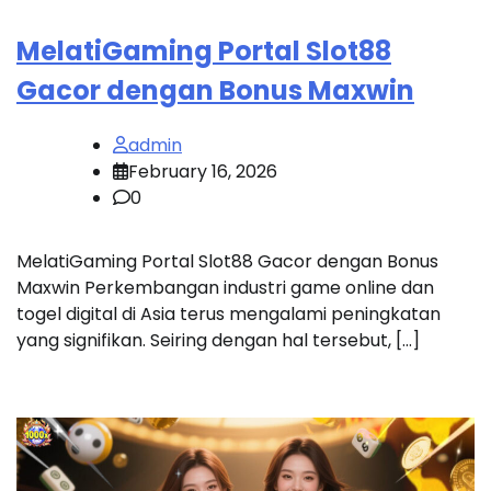
MelatiGaming Portal Slot88
Gacor dengan Bonus Maxwin
admin
February 16, 2026
0
MelatiGaming Portal Slot88 Gacor dengan Bonus
Maxwin Perkembangan industri game online dan
togel digital di Asia terus mengalami peningkatan
yang signifikan. Seiring dengan hal tersebut, […]