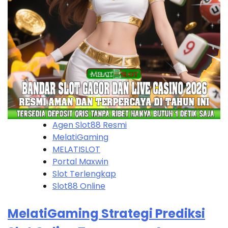
Agen Slot88 Resmi
MelatiGaming
MELATISLOT
Portal Maxwin
Slot Terlengkap
Slot88 Online
MelatiGaming Strategi Prediksi