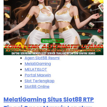
Agen Slot88 Resmi
MelatiGaming
MELATISLOT
Portal Maxwin
Slot Terlengkap
Slot88 Online
MelatiGaming Situs Slot88 RTP