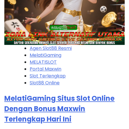
Agen Slot88 Resmi
MelatiGaming
MELATISLOT
Portal Maxwin
Slot Terlengkap
Slot88 Online
MelatiGaming Situs Slot Online
Dengan Bonus Maxwin
Terlengkap Hari Ini