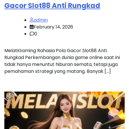
Gacor Slot88 Anti Rungkad
admin
February 14, 2026
0
MelatiGaming Rahasia Pola Gacor Slot88 Anti
Rungkad Perkembangan dunia game online saat ini
tidak hanya menuntut hiburan semata, tetapi juga
pemahaman strategi yang matang. Banyak […]