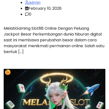
admin
February 10, 2026
0
MelatiGaming Slot88 Online Dengan Peluang
Jackpot Besar Perkembangan dunia hiburan digital
saat ini membawa perubahan besar dalam cara
masyarakat menikmati permainan online. Salah satu
bentuk […]