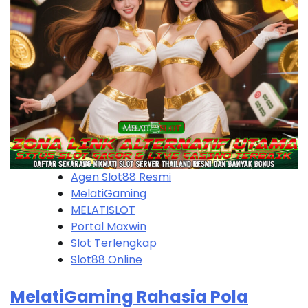
Agen Slot88 Resmi
MelatiGaming
MELATISLOT
Portal Maxwin
Slot Terlengkap
Slot88 Online
MelatiGaming Rahasia Pola