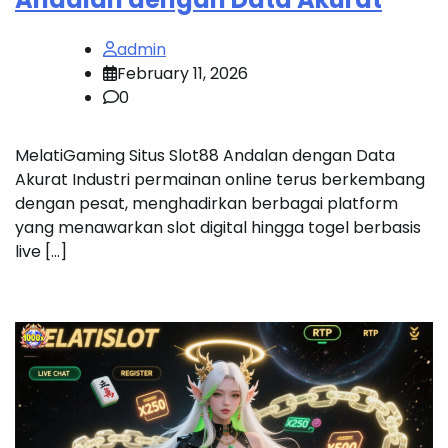
admin
February 11, 2026
0
MelatiGaming Situs Slot88 Andalan dengan Data
Akurat Industri permainan online terus berkembang
dengan pesat, menghadirkan berbagai platform
yang menawarkan slot digital hingga togel berbasis
live […]