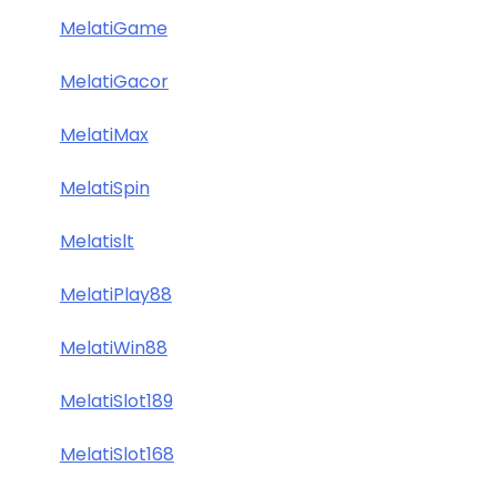
MelatiGame
MelatiGacor
MelatiMax
MelatiSpin
Melatislt
MelatiPlay88
MelatiWin88
MelatiSlot189
MelatiSlot168