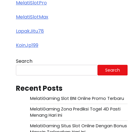
MelatiSlotPro
MelatiSlotMax
LapakJitu78
KoinJp199
Search
Search
Recent Posts
MelatiGaming Slot BNI Online Promo Terbaru
MelatiGaming Zona Prediksi Togel 4D Pasti
Menang Hari Ini
MelatiGaming Situs Slot Online Dengan Bonus