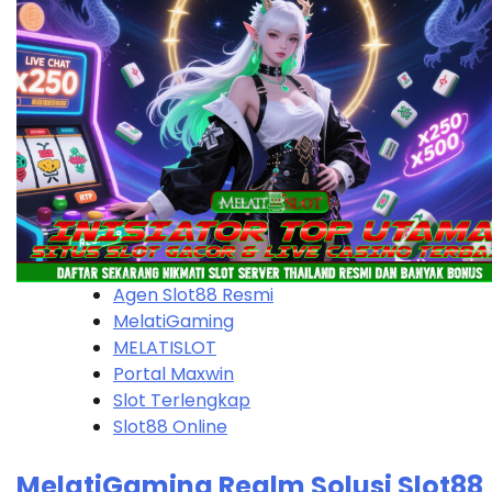
Agen Slot88 Resmi
MelatiGaming
MELATISLOT
Portal Maxwin
Slot Terlengkap
Slot88 Online
MelatiGaming Realm Solusi Slot88