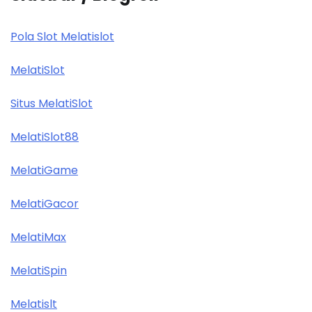
Pola Slot Melatislot
MelatiSlot
Situs MelatiSlot
MelatiSlot88
MelatiGame
MelatiGacor
MelatiMax
MelatiSpin
Melatislt