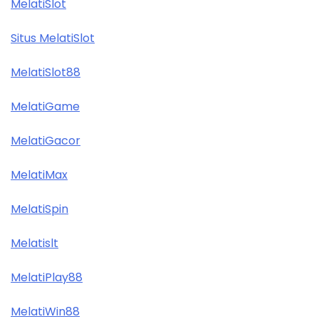
MelatiSlot
Situs MelatiSlot
MelatiSlot88
MelatiGame
MelatiGacor
MelatiMax
MelatiSpin
Melatislt
MelatiPlay88
MelatiWin88