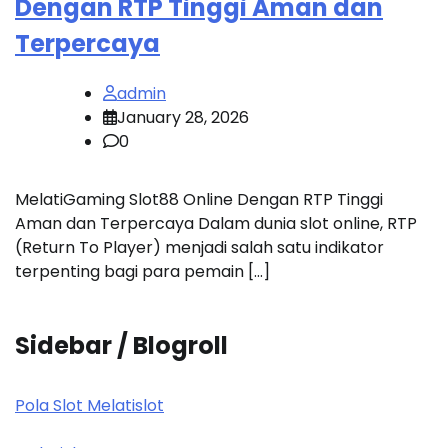
Dengan RTP Tinggi Aman dan
Terpercaya
admin
January 28, 2026
0
MelatiGaming Slot88 Online Dengan RTP Tinggi
Aman dan Terpercaya Dalam dunia slot online, RTP
(Return To Player) menjadi salah satu indikator
terpenting bagi para pemain […]
Sidebar / Blogroll
Pola Slot Melatislot