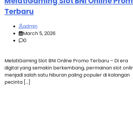
MelatiGaming Slot BNI Online Pro
Terbaru
admin
March 5, 2026
0
MelatiGaming Slot BNI Online Promo Terbaru – Di era
digital yang semakin berkembang, permainan slot onli
menjadi salah satu hiburan paling populer di kalangan
pecinta […]