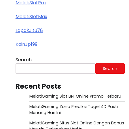
MelatiSlotPro
MelatiSlotMax
LapakJitu78
KoinJp199
Search
Search
Recent Posts
MelatiGaming Slot BNI Online Promo Terbaru
MelatiGaming Zona Prediksi Togel 4D Pasti
Menang Hari Ini
MelatiGaming Situs Slot Online Dengan Bonus