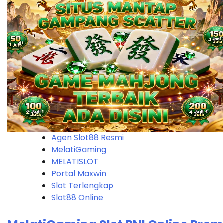
Agen Slot88 Resmi
MelatiGaming
MELATISLOT
Portal Maxwin
Slot Terlengkap
Slot88 Online