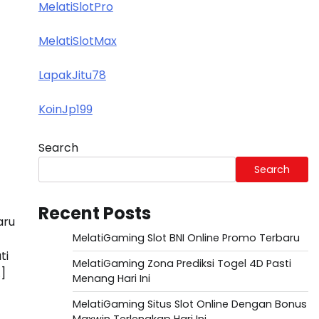
MelatiSlotPro
MelatiSlotMax
LapakJitu78
KoinJp199
Search
Search
Recent Posts
aru
MelatiGaming Slot BNI Online Promo Terbaru
ti
MelatiGaming Zona Prediksi Togel 4D Pasti
…]
Menang Hari Ini
MelatiGaming Situs Slot Online Dengan Bonus