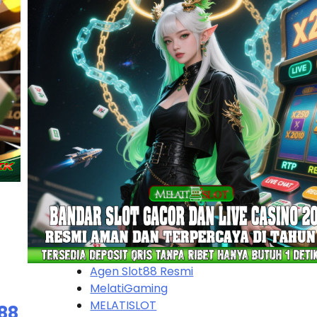
Agen Slot88 Resmi
MelatiGaming
MELATISLOT
88