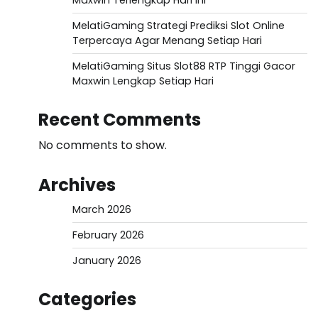
Maxwin Terlengkap Hari Ini
MelatiGaming Strategi Prediksi Slot Online
Terpercaya Agar Menang Setiap Hari
MelatiGaming Situs Slot88 RTP Tinggi Gacor
Maxwin Lengkap Setiap Hari
Recent Comments
No comments to show.
Archives
March 2026
February 2026
January 2026
Categories