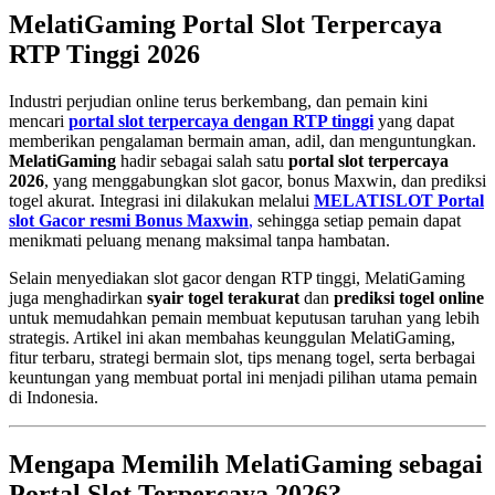
MelatiGaming Portal Slot Terpercaya
RTP Tinggi 2026
Industri perjudian online terus berkembang, dan pemain kini
mencari
portal slot terpercaya dengan RTP tinggi
yang dapat
memberikan pengalaman bermain aman, adil, dan menguntungkan.
MelatiGaming
hadir sebagai salah satu
portal slot terpercaya
2026
, yang menggabungkan slot gacor, bonus Maxwin, dan prediksi
togel akurat. Integrasi ini dilakukan melalui
MELATISLOT Portal
slot Gacor resmi Bonus Maxwin
,
sehingga setiap pemain dapat
menikmati peluang menang maksimal tanpa hambatan.
Selain menyediakan slot gacor dengan RTP tinggi, MelatiGaming
juga menghadirkan
syair togel terakurat
dan
prediksi togel online
untuk memudahkan pemain membuat keputusan taruhan yang lebih
strategis. Artikel ini akan membahas keunggulan MelatiGaming,
fitur terbaru, strategi bermain slot, tips menang togel, serta berbagai
keuntungan yang membuat portal ini menjadi pilihan utama pemain
di Indonesia.
Mengapa Memilih MelatiGaming sebagai
Portal Slot Terpercaya 2026?