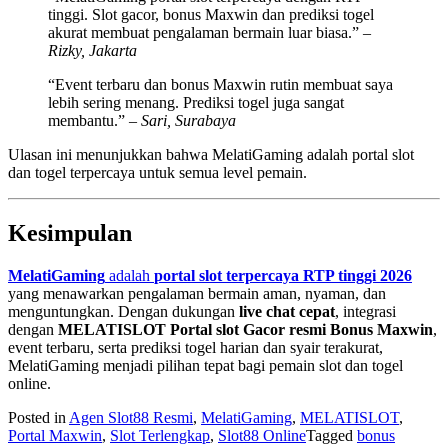
tinggi. Slot gacor, bonus Maxwin dan prediksi togel
akurat membuat pengalaman bermain luar biasa.” –
Rizky, Jakarta
“Event terbaru dan bonus Maxwin rutin membuat saya
lebih sering menang. Prediksi togel juga sangat
membantu.” –
Sari, Surabaya
Ulasan ini menunjukkan bahwa MelatiGaming adalah portal slot
dan togel terpercaya untuk semua level pemain.
Kesimpulan
MelatiGaming
adalah
portal slot terpercaya RTP tinggi 2026
yang menawarkan pengalaman bermain aman, nyaman, dan
menguntungkan. Dengan dukungan
live chat cepat
, integrasi
dengan
MELATISLOT Portal slot Gacor resmi Bonus Maxwin
,
event terbaru, serta prediksi togel harian dan syair terakurat,
MelatiGaming menjadi pilihan tepat bagi pemain slot dan togel
online.
Posted in
Agen Slot88 Resmi
,
MelatiGaming
,
MELATISLOT
,
Portal Maxwin
,
Slot Terlengkap
,
Slot88 Online
Tagged
bonus