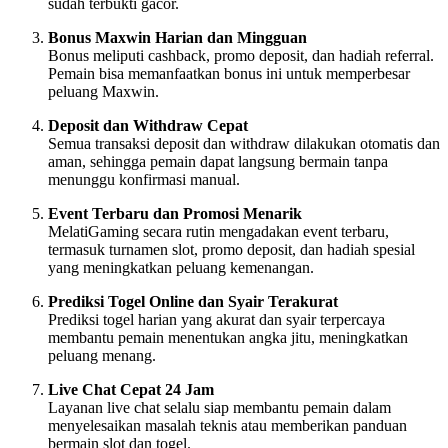
sudah terbukti gacor.
Bonus Maxwin Harian dan Mingguan
Bonus meliputi cashback, promo deposit, dan hadiah referral.
Pemain bisa memanfaatkan bonus ini untuk memperbesar
peluang Maxwin.
Deposit dan Withdraw Cepat
Semua transaksi deposit dan withdraw dilakukan otomatis dan
aman, sehingga pemain dapat langsung bermain tanpa
menunggu konfirmasi manual.
Event Terbaru dan Promosi Menarik
MelatiGaming secara rutin mengadakan event terbaru,
termasuk turnamen slot, promo deposit, dan hadiah spesial
yang meningkatkan peluang kemenangan.
Prediksi Togel Online dan Syair Terakurat
Prediksi togel harian yang akurat dan syair terpercaya
membantu pemain menentukan angka jitu, meningkatkan
peluang menang.
Live Chat Cepat 24 Jam
Layanan live chat selalu siap membantu pemain dalam
menyelesaikan masalah teknis atau memberikan panduan
bermain slot dan togel.