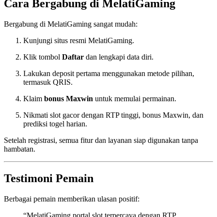
Cara Bergabung di MelatiGaming
Bergabung di MelatiGaming sangat mudah:
Kunjungi situs resmi MelatiGaming.
Klik tombol
Daftar
dan lengkapi data diri.
Lakukan deposit pertama menggunakan metode pilihan,
termasuk QRIS.
Klaim
bonus Maxwin
untuk memulai permainan.
Nikmati slot gacor dengan RTP tinggi, bonus Maxwin, dan
prediksi togel harian.
Setelah registrasi, semua fitur dan layanan siap digunakan tanpa
hambatan.
Testimoni Pemain
Berbagai pemain memberikan ulasan positif:
“MelatiGaming portal slot terpercaya dengan RTP