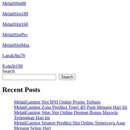
MelatiWin88
MelatiSlot189
MelatiSlot168
MelatiSlotPro
MelatiSlotMax
LapakJitu78
KoinJp199
Search
Search
Recent Posts
MelatiGaming Slot BNI Online Promo Terbaru
MelatiGaming Zona Prediksi Togel 4D Pasti Menang Hari Ini
MelatiGaming Situs Slot Online Dengan Bonus Maxwin
Terlengkap Hari Ini
MelatiGaming Strategi Prediksi Slot Online Terpercaya Agar
Menang Setiap Hari