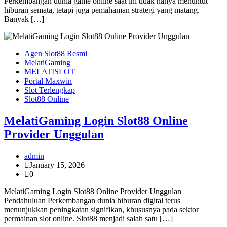
Perkembangan dunia game online saat ini tidak hanya menuntut
hiburan semata, tetapi juga pemahaman strategi yang matang.
Banyak […]
Agen Slot88 Resmi
MelatiGaming
MELATISLOT
Portal Maxwin
Slot Terlengkap
Slot88 Online
MelatiGaming Login Slot88 Online
Provider Unggulan
admin
January 15, 2026
0
MelatiGaming Login Slot88 Online Provider Unggulan
Pendahuluan Perkembangan dunia hiburan digital terus
menunjukkan peningkatan signifikan, khususnya pada sektor
permainan slot online. Slot88 menjadi salah satu […]