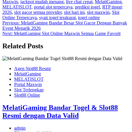
Maxwin
,
jackpot mudah menang
,
live chat cepat
,
MelatiGaming
,
MELATISLOT
,
portal slot terpercaya
,
prediksi togel
,
RTP tinggi
2026
,
slot gacor semua provider
,
slot hari ini
,
slot maxwin
,
Slot
Online Terpercaya
,
syair togel terakurat
,
togel online
Post
Previous:
MelatiGaming Bandar Besar Slot Gacor Dengan Banyak
Event Menarik 2026
navigation
Next:
MelatiGaming Slot Online Maxwin Semua Game Favorit
Related Posts
Agen Slot88 Resmi
MelatiGaming
MELATISLOT
Portal Maxwin
Slot Terlengkap
Slot88 Online
MelatiGaming Bandar Togel & Slot88
Resmi dengan Data Valid
admin