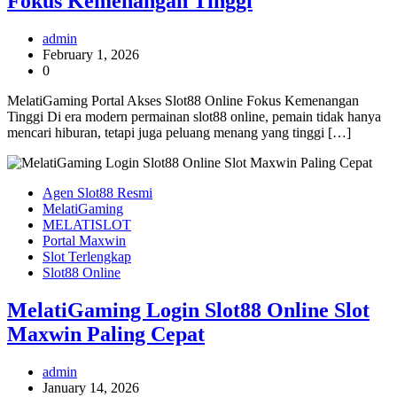
Fokus Kemenangan Tinggi
admin
February 1, 2026
0
MelatiGaming Portal Akses Slot88 Online Fokus Kemenangan
Tinggi Di era modern permainan slot88 online, pemain tidak hanya
mencari hiburan, tetapi juga peluang menang yang tinggi […]
Agen Slot88 Resmi
MelatiGaming
MELATISLOT
Portal Maxwin
Slot Terlengkap
Slot88 Online
MelatiGaming Login Slot88 Online Slot
Maxwin Paling Cepat
admin
January 14, 2026