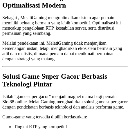
Optimalisasi Modern
Sebagai , MelatiGaming mengoptimalkan sistem agar pemain
memiliki peluang bermain yang lebih kompetitif. Optimalisasi ini
mencakup pengelolaan RTP, kestabilan server, serta distribusi
permainan yang seimbang.
Melalui pendekatan ini, MelatiGaming tidak menjanjikan
kemenangan instan, tetapi menghadirkan ekosistem bermain yang
adil dan realistis, di mana pemain dapat menikmati permainan
dengan strategi yang matang.
Solusi Game Super Gacor Berbasis
Teknologi Pintar
Istilah “game super gacor” menjadi magnet utama bagi pemain
Slot88 online. MelatiGaming menghadirkan solusi game super gacor
dengan pendekatan berbasis teknologi dan analisis performa game.
Game-game yang tersedia dipilih berdasarkan:
Tingkat RTP yang kompetitif