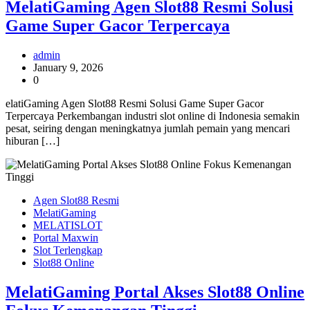
MelatiGaming Agen Slot88 Resmi Solusi
Game Super Gacor Terpercaya
admin
January 9, 2026
0
elatiGaming Agen Slot88 Resmi Solusi Game Super Gacor
Terpercaya Perkembangan industri slot online di Indonesia semakin
pesat, seiring dengan meningkatnya jumlah pemain yang mencari
hiburan […]
Agen Slot88 Resmi
MelatiGaming
MELATISLOT
Portal Maxwin
Slot Terlengkap
Slot88 Online
MelatiGaming Portal Akses Slot88 Online