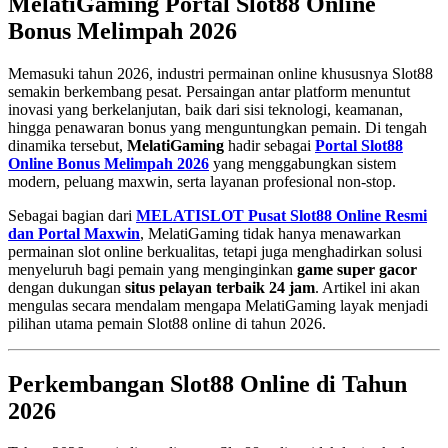
MelatiGaming Portal Slot88 Online
Bonus Melimpah 2026
Memasuki tahun 2026, industri permainan online khususnya Slot88
semakin berkembang pesat. Persaingan antar platform menuntut
inovasi yang berkelanjutan, baik dari sisi teknologi, keamanan,
hingga penawaran bonus yang menguntungkan pemain. Di tengah
dinamika tersebut,
MelatiGaming
hadir sebagai
Portal Slot88
Online Bonus Melimpah 2026
yang menggabungkan sistem
modern, peluang maxwin, serta layanan profesional non-stop.
Sebagai bagian dari
MELATISLOT Pusat Slot88 Online Resmi
dan Portal Maxwin
, MelatiGaming tidak hanya menawarkan
permainan slot online berkualitas, tetapi juga menghadirkan solusi
menyeluruh bagi pemain yang menginginkan
game super gacor
dengan dukungan
situs pelayan terbaik 24 jam
. Artikel ini akan
mengulas secara mendalam mengapa MelatiGaming layak menjadi
pilihan utama pemain Slot88 online di tahun 2026.
Perkembangan Slot88 Online di Tahun
2026