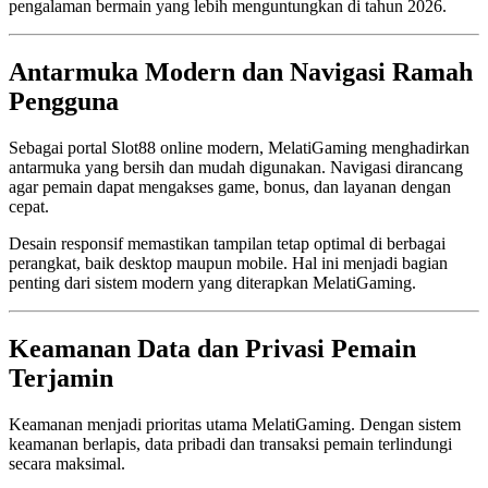
pengalaman bermain yang lebih menguntungkan di tahun 2026.
Antarmuka Modern dan Navigasi Ramah
Pengguna
Sebagai portal Slot88 online modern, MelatiGaming menghadirkan
antarmuka yang bersih dan mudah digunakan. Navigasi dirancang
agar pemain dapat mengakses game, bonus, dan layanan dengan
cepat.
Desain responsif memastikan tampilan tetap optimal di berbagai
perangkat, baik desktop maupun mobile. Hal ini menjadi bagian
penting dari sistem modern yang diterapkan MelatiGaming.
Keamanan Data dan Privasi Pemain
Terjamin
Keamanan menjadi prioritas utama MelatiGaming. Dengan sistem
keamanan berlapis, data pribadi dan transaksi pemain terlindungi
secara maksimal.