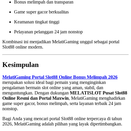
Bonus melimpah dan transparan
Game super gacor berkualitas
Keamanan tingkat tinggi
Pelayanan pelanggan 24 jam nonstop
Kombinasi ini menjadikan MelatiGaming unggul sebagai portal
Slot88 online modern.
Kesimpulan
MelatiGaming Portal Slot88 Online Bonus Melimpah 2026
merupakan solusi ideal bagi pemain yang menginginkan
pengalaman bermain slot online yang aman, stabil, dan
menguntungkan. Dengan dukungan
MELATISLOT Pusat Slot88
Online Resmi dan Portal Maxwin
, MelatiGaming menghadirkan
game super gacor, bonus melimpah, serta layanan terbaik 24 jam
nonstop.
Bagi Anda yang mencari portal Slot88 online terpercaya di tahun
2026, MelatiGaming adalah pilihan yang layak dipertimbangkan.