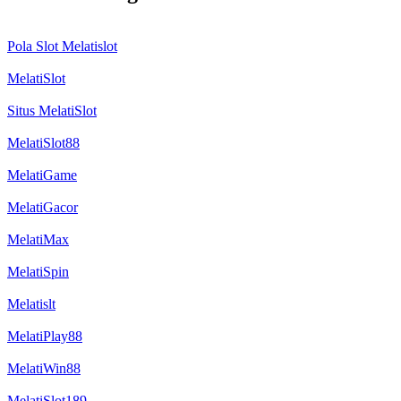
Pola Slot Melatislot
MelatiSlot
Situs MelatiSlot
MelatiSlot88
MelatiGame
MelatiGacor
MelatiMax
MelatiSpin
Melatislt
MelatiPlay88
MelatiWin88
MelatiSlot189