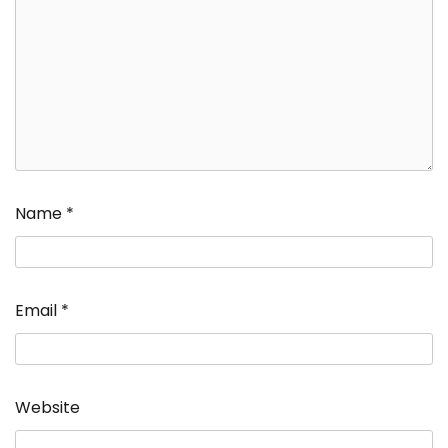
Name
*
Email
*
Website