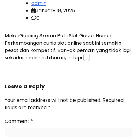
admin
January 18, 2026
0
MelatiGaming Skema Pola Slot Gacor Harian
Perkembangan dunia slot online saat ini semakin
pesat dan kompetitif. Banyak pemain yang tidak lagi
sekadar mencari hiburan, tetapi […]
Leave a Reply
Your email address will not be published.
Required
fields are marked
*
Comment
*