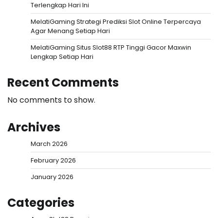
Terlengkap Hari Ini
MelatiGaming Strategi Prediksi Slot Online Terpercaya
Agar Menang Setiap Hari
MelatiGaming Situs Slot88 RTP Tinggi Gacor Maxwin
Lengkap Setiap Hari
Recent Comments
No comments to show.
Archives
March 2026
February 2026
January 2026
Categories