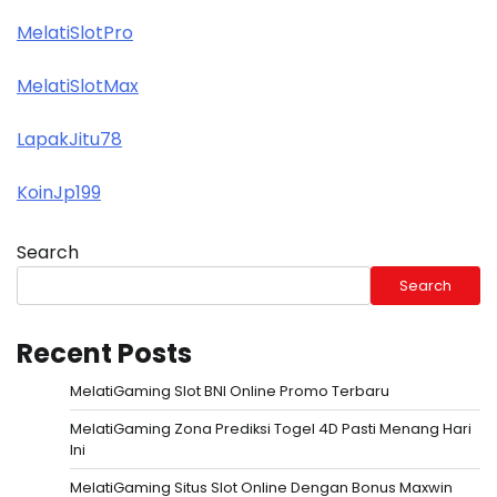
MelatiSlotPro
MelatiSlotMax
LapakJitu78
KoinJp199
Search
Search
Recent Posts
MelatiGaming Slot BNI Online Promo Terbaru
MelatiGaming Zona Prediksi Togel 4D Pasti Menang Hari
Ini
MelatiGaming Situs Slot Online Dengan Bonus Maxwin