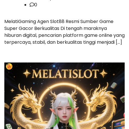
0
MelatiGaming Agen Slot88 Resmi Sumber Game
Super Gacor Berkualitas Di tengah maraknya
hiburan digital, pencarian platform game online yang
terpercaya, stabil, dan berkualitas tinggi menjadi […]