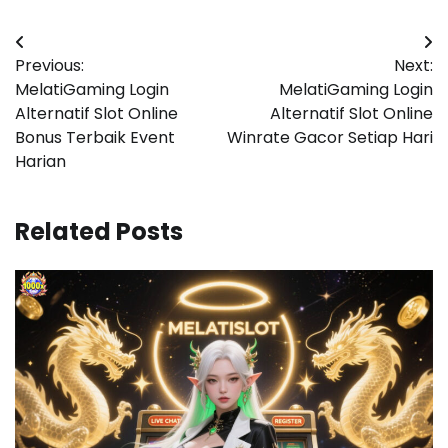
Post
Previous:
Next:
navigation
MelatiGaming Login
MelatiGaming Login
Alternatif Slot Online
Alternatif Slot Online
Bonus Terbaik Event
Winrate Gacor Setiap Hari
Harian
Related Posts