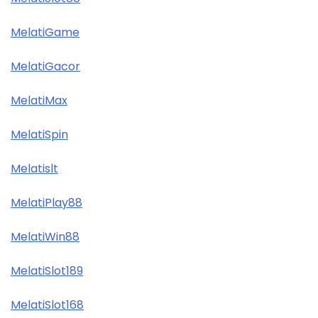
MelatiGame
MelatiGacor
MelatiMax
MelatiSpin
Melatislt
MelatiPlay88
MelatiWin88
MelatiSlot189
MelatiSlot168