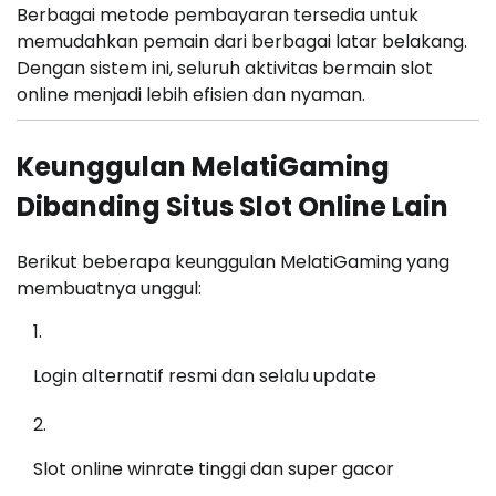
Berbagai metode pembayaran tersedia untuk
memudahkan pemain dari berbagai latar belakang.
Dengan sistem ini, seluruh aktivitas bermain slot
online menjadi lebih efisien dan nyaman.
Keunggulan MelatiGaming
Dibanding Situs Slot Online Lain
Berikut beberapa keunggulan MelatiGaming yang
membuatnya unggul:
Login alternatif resmi dan selalu update
Slot online winrate tinggi dan super gacor