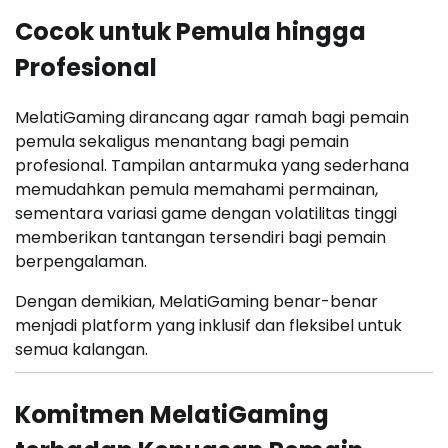
Cocok untuk Pemula hingga
Profesional
MelatiGaming dirancang agar ramah bagi pemain
pemula sekaligus menantang bagi pemain
profesional. Tampilan antarmuka yang sederhana
memudahkan pemula memahami permainan,
sementara variasi game dengan volatilitas tinggi
memberikan tantangan tersendiri bagi pemain
berpengalaman.
Dengan demikian, MelatiGaming benar-benar
menjadi platform yang inklusif dan fleksibel untuk
semua kalangan.
Komitmen MelatiGaming