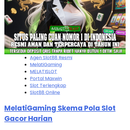
Agen Slot88 Resmi
MelatiGaming
MELATISLOT
Portal Maxwin
Slot Terlengkap
Slot88 Online
MelatiGaming Skema Pola Slot
Gacor Harian